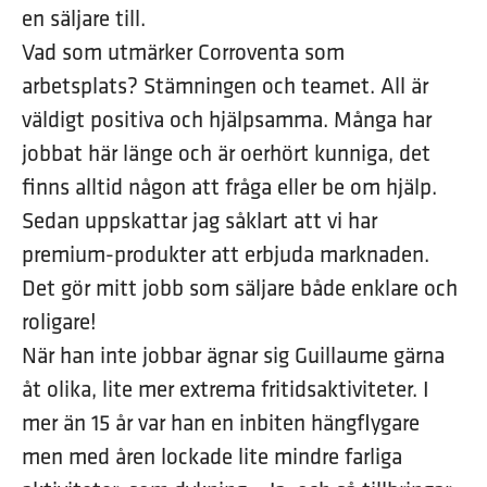
en säljare till.
Vad som utmärker Corroventa som
arbetsplats? Stämningen och teamet. All är
väldigt positiva och hjälpsamma. Många har
jobbat här länge och är oerhört kunniga, det
finns alltid någon att fråga eller be om hjälp.
Sedan uppskattar jag såklart att vi har
premium-produkter att erbjuda marknaden.
Det gör mitt jobb som säljare både enklare och
roligare!
När han inte jobbar ägnar sig Guillaume gärna
åt olika, lite mer extrema fritidsaktiviteter. I
mer än 15 år var han en inbiten hängflygare
men med åren lockade lite mindre farliga