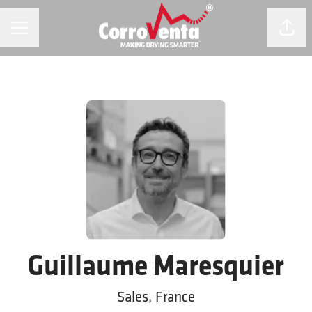
KARRIÄRMENY
Dela 
Guillaume Maresquier
Sales, France