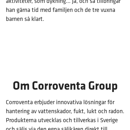
aktiviteter, som dykning… Ja, och så tillbringar
han gärna tid med familjen och de tre vuxna
barnen så klart.
Om Corroventa Group
Corroventa erbjuder innovativa lösningar för
hantering av vattenskador, fukt, lukt och radon.
Produkterna utvecklas och tillverkas i Sverige
och säljs via den egna säljkåren direkt till