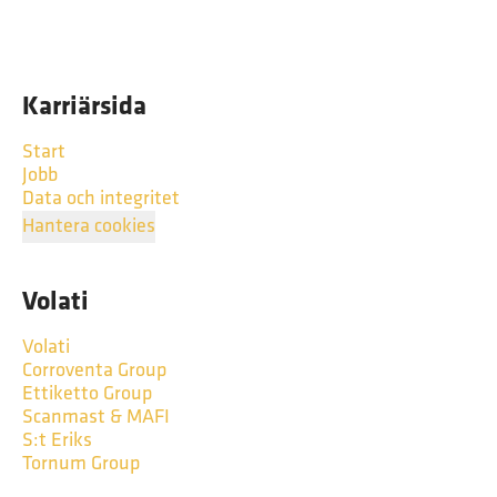
Karriärsida
Start
Jobb
Data och integritet
Hantera cookies
Volati
Volati
Corroventa Group
Ettiketto Group
Scanmast & MAFI
S:t Eriks
Tornum Group