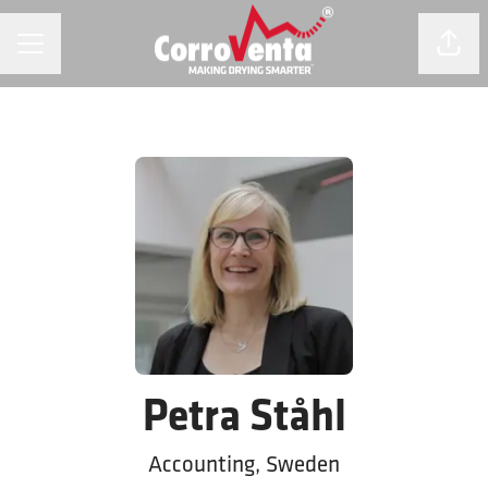
KARRIÄRMENY
Dela 
Petra Ståhl
Accounting, Sweden