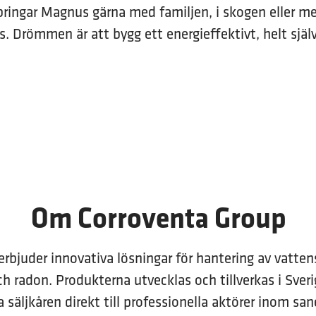
llbringar Magnus gärna med familjen, i skogen eller m
s. Drömmen är att bygg ett energieffektivt, helt själ
Om Corroventa Group
erbjuder innovativa lösningar för hantering av vatten
ch radon. Produkterna utvecklas och tillverkas i Sveri
 säljkåren direkt till professionella aktörer inom san