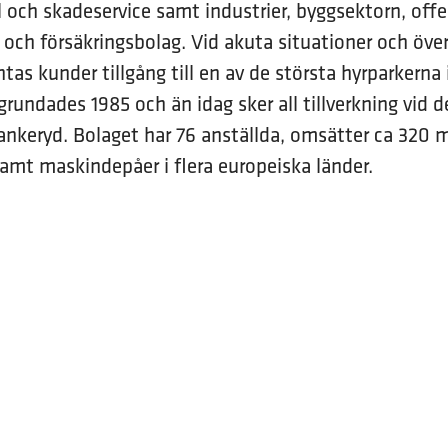
l och skadeservice samt industrier, byggsektorn, offe
och försäkringsbolag. Vid akuta situationer och öv
tas kunder tillgång till en av de största hyrparkerna 
grundades 1985 och än idag sker all tillverkning vid 
Bankeryd. Bolaget har 76 anställda, omsätter ca 320 
samt maskindepåer i flera europeiska länder.