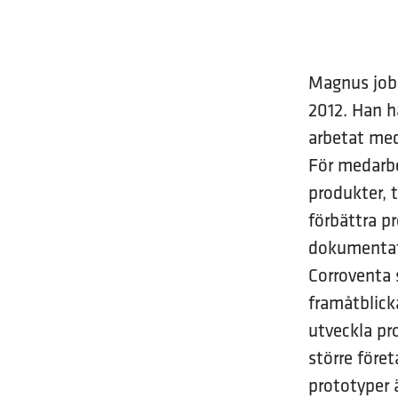
Magnus jobb
2012. Han h
arbetat med
För medarbe
produkter, t
förbättra p
dokumentat
Corroventa s
framåtblick
utveckla pro
större före
prototyper 